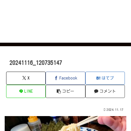
20241116_120735147
X
Facebook
はてブ
LINE
コピー
コメント
2024.11.17