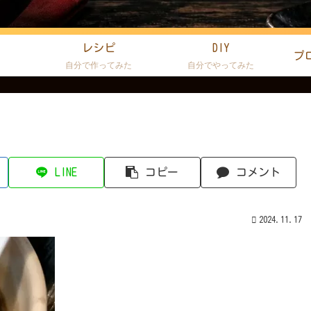
レシピ
DIY
プ
た
自分で作ってみた
自分でやってみた
LINE
コピー
コメント
2024.11.17