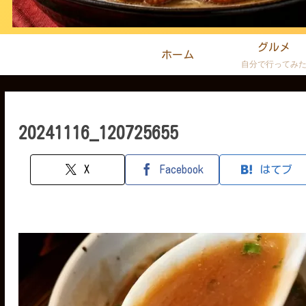
グルメ
ホーム
自分で行ってみ
20241116_120725655
X
Facebook
はてブ