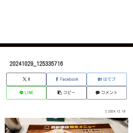
20241029_125335716
X
Facebook
はてブ
LINE
コピー
コメント
2024.12.18