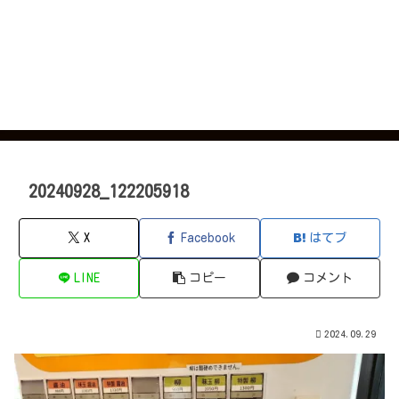
20240928_122205918
X
Facebook
はてブ
LINE
コピー
コメント
2024.09.29