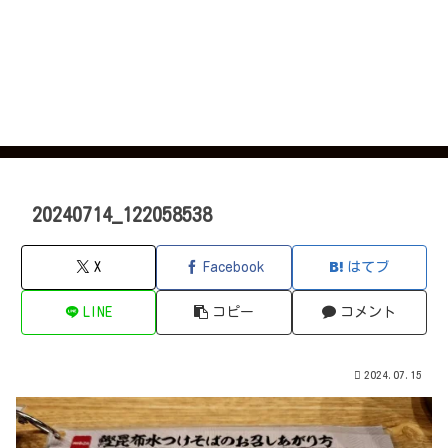
20240714_122058538
X
Facebook
はてブ
LINE
コピー
コメント
2024.07.15