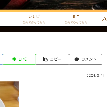
レシピ
DIY
プ
た
自分で作ってみた
自分でやってみた
LINE
コピー
コメント
2024.06.11