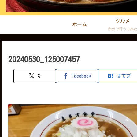
グルメ
ホーム
自分で行ってみ
20240530_125007457
X
Facebook
はてブ