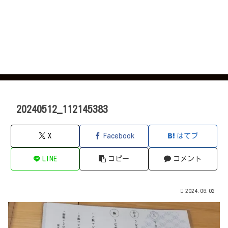
20240512_112145383
X
Facebook
はてブ
LINE
コピー
コメント
2024.06.02