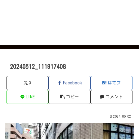
20240512_111917408
X
Facebook
はてブ
LINE
コピー
コメント
2024.06.02