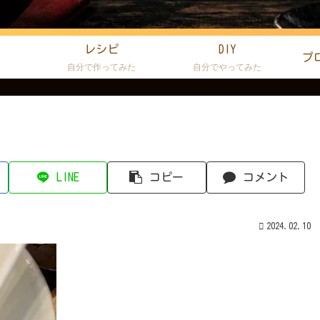
レシピ
DIY
プ
た
自分で作ってみた
自分でやってみた
LINE
コピー
コメント
2024.02.10