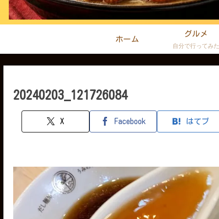
グルメ
ホーム
自分で行ってみ
20240203_121726084
X
Facebook
はてブ