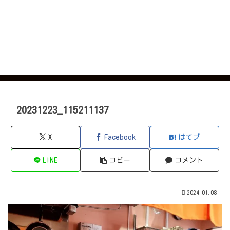
20231223_115211137
X
Facebook
はてブ
LINE
コピー
コメント
2024.01.08