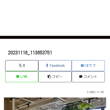
20231116_113653751
X
Facebook
はてブ
LINE
コピー
コメント
2023.11.26