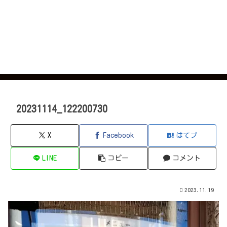
20231114_122200730
X
Facebook
はてブ
LINE
コピー
コメント
2023.11.19