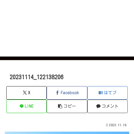
20231114_122138206
X
Facebook
はてブ
LINE
コピー
コメント
2023.11.19