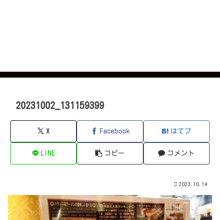
20231002_131159399
X
Facebook
はてブ
LINE
コピー
コメント
2023.10.14