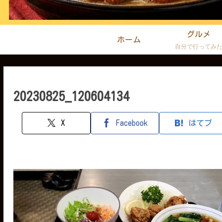
グルメ
ホーム
自分で行ってみ
20230825_120604134
X
Facebook
はてブ