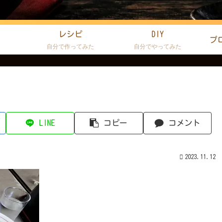
レシピ
DIY
プ
た
自分で作ってみた
自分でやってみた
LINE
コピー
コメント
2023.11.12